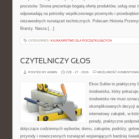
procesów. Strona prezentuje bogatą ofertę produktów, usług oraz t
odpowiadają na potrzeby współczesnego przemysłu i przedsiębio
niezawodnych rozwiązań technicznych. Polecam Historia Przemy
Branży. Nasza […]
CATEGORIES:
KAJAKARSTWO DLA POCZĄTKUJĄCYCH
CZYTELNICZY GŁOS
POSTED BY ADMIN
CZE - 27 - 2026
MOŻLIWOŚĆ KOMENTOWA
Ekos-Sułów to praktyczny 
środowiska, który pokazuje
środowisko nie musi oznac
skomplikowanych decyzji a
internetowy zakątek, w któ
porady, praktyczne podpowi
dotyczące codziennych wyborów, domu, zakupów, podróży, gotowan
przyrody i nowoczesnych rozwiązań wspierających bardziej świad