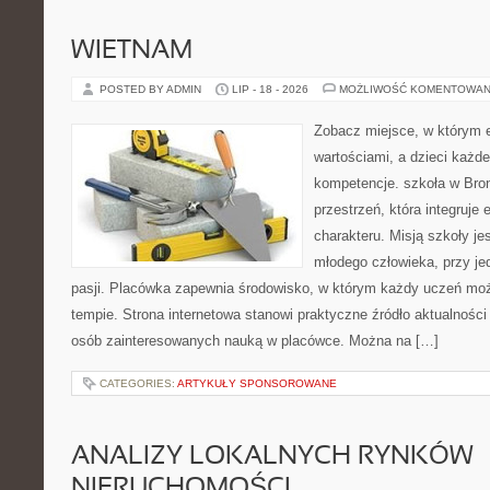
WIETNAM
POSTED BY ADMIN
LIP - 18 - 2026
MOŻLIWOŚĆ KOMENTOWAN
Zobacz miejsce, w którym e
wartościami, a dzieci każde
kompetencje. szkoła w Bron
przestrzeń, która integruje
charakteru. Misją szkoły j
młodego człowieka, przy j
pasji. Placówka zapewnia środowisko, w którym każdy uczeń mo
tempie. Strona internetowa stanowi praktyczne źródło aktualności 
osób zainteresowanych nauką w placówce. Można na […]
CATEGORIES:
ARTYKUŁY SPONSOROWANE
ANALIZY LOKALNYCH RYNKÓW
NIERUCHOMOŚCI