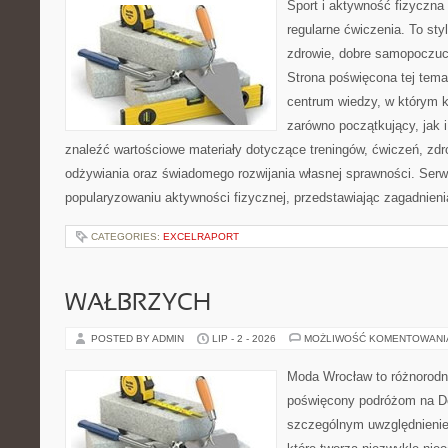
Sport i aktywność fizyczna 
regularne ćwiczenia. To sty
zdrowie, dobre samopoczuci
Strona poświęcona tej tem
centrum wiedzy, w którym k
zarówno początkujący, jak
znaleźć wartościowe materiały dotyczące treningów, ćwiczeń, zdr
odżywiania oraz świadomego rozwijania własnej sprawności. Serwi
popularyzowaniu aktywności fizycznej, przedstawiając zagadnien
CATEGORIES:
EXCELRAPORT
WAŁBRZYCH
POSTED BY ADMIN
LIP - 2 - 2026
MOŻLIWOŚĆ KOMENTOWAN
Moda Wrocław to różnorodn
poświęcony podróżom na D
szczególnym uwzględnienie