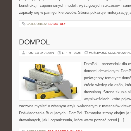
konstrukcji, zapomnianych modeli, wyścigowych sukcesów i samo
zapisały się w pamięci kierowców. Strona pokazuje motoryzację j
CATEGORIES:
SZAMOTUŁY
DOMPOL
POSTED BY ADMIN
LIP - 9 - 2026
MOŻLIWOŚĆ KOMENTOWAN
DomPol – przewodnik dla o
domami drewnianymi DomPol
poświęcony tematyce domó
źródło wiedzy dla osób, któr
drewnianą. Strona skupia si
wątpliwościach, które pojaw
zaczyna myśleć o własnym azylu wykonanym z materiałów drewni
Doświadczenia Budujących i DomPol. Tematyka strony obejmuje
drewnianych, jak i ograniczenia, które warto poznać przed […]