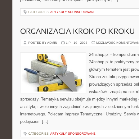
CATEGORIES:
ARTYKUŁY SPONSOROWANE
ORGANIZACJA KROK PO KROKU
POSTED BY ADMIN
LIP - 19 - 2026
MOŻLIWOŚĆ KOMENTOWAN
24hshop.pl – kompendium w
24hshop.pl to praktyczny po
głównym tematem jest prow
Strona została przygotowa
prowadzących sprzedaż onli
wskazówki znajdą na niej r
sprzedaży. Tematyka serwisu obejmuje między innymi marketing 
analitykę i wiele innych zagadnień związanych z codziennym fu
internetowego. Polecam Imprezy Tematyczne i Urodziny. Serwis
podejściem […]
CATEGORIES:
ARTYKUŁY SPONSOROWANE