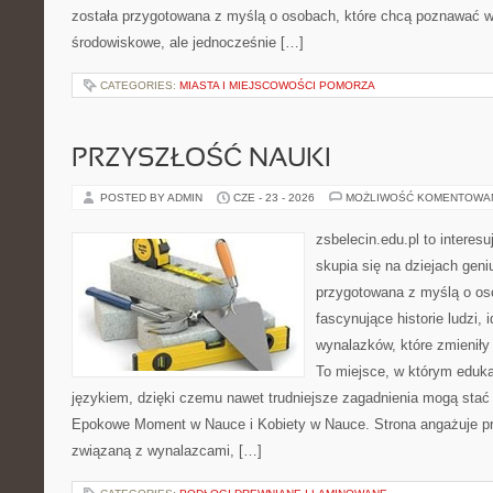
została przygotowana z myślą o osobach, które chcą poznawać 
środowiskowe, ale jednocześnie […]
CATEGORIES:
MIASTA I MIEJSCOWOŚCI POMORZA
PRZYSZŁOŚĆ NAUKI
POSTED BY ADMIN
CZE - 23 - 2026
MOŻLIWOŚĆ KOMENTOWA
zsbelecin.edu.pl to interes
skupia się na dziejach geni
przygotowana z myślą o os
fascynujące historie ludzi, 
wynalazków, które zmieniły
To miejsce, w którym eduka
językiem, dzięki czemu nawet trudniejsze zagadnienia mogą stać
Epokowe Moment w Nauce i Kobiety w Nauce. Strona angażuje p
związaną z wynalazcami, […]