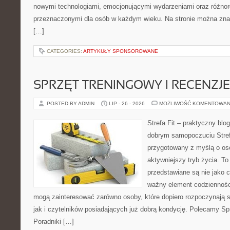
nowymi technologiami, emocjonującymi wydarzeniami oraz różnor
przeznaczonymi dla osób w każdym wieku. Na stronie można zna
[…]
CATEGORIES:
ARTYKUŁY SPONSOROWANE
SPRZĘT TRENINGOWY I RECENZJE
POSTED BY ADMIN
LIP - 26 - 2026
MOŻLIWOŚĆ KOMENTOWAN
Strefa Fit – praktyczny blo
dobrym samopoczuciu Stref
przygotowany z myślą o os
aktywniejszy tryb życia. To
przedstawiane są nie jako 
ważny element codziennośc
mogą zainteresować zarówno osoby, które dopiero rozpoczynają s
jak i czytelników posiadających już dobrą kondycję. Polecamy Sp
Poradniki […]