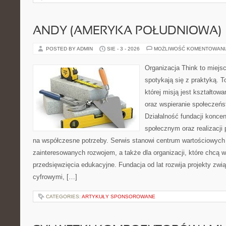
ANDY (AMERYKA POŁUDNIOWA)
POSTED BY ADMIN
SIE - 3 - 2026
MOŻLIWOŚĆ KOMENTOWAN
Organizacja Think to miejs
spotykają się z praktyką. 
której misją jest kształtow
oraz wspieranie społeczeńs
Działalność fundacji koncen
społecznym oraz realizacji
na współczesne potrzeby. Serwis stanowi centrum wartościowych 
zainteresowanych rozwojem, a także dla organizacji, które chcą w
przedsięwzięcia edukacyjne. Fundacja od lat rozwija projekty zw
cyfrowymi, […]
CATEGORIES:
ARTYKUŁY SPONSOROWANE