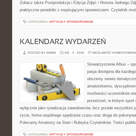
Zobacz także Postprodukcja i Edycja Zdjęć i Historia Jednego Zdj
praktyczne poradniki z inspirującymi opowieściami. Czytelnik mo
CATEGORIES:
ARTYKUŁY SPONSOROWANE
KALENDARZ WYDARZEŃ
POSTED BY ADMIN
SIE - 4 - 2026
MOŻLIWOŚĆ KOMENTOWAN
Stowarzyszenie Altius – sp
pasja dostępna dla każdego
obszerny serwis tematyczn
amatorskiemu, dyscyplino
możliwości uczestników or
przestrzeń, w którym sport 
wyłącznie jako rywalizacja zawodowców, lecz przede wszystkim 
życie, forma wspólnego spędzania czasu oraz droga do pokonywa
Polecamy Amatorzy na Start i Rubryka Czytelników. Treści publi
CATEGORIES:
ARTYKUŁY SPONSOROWANE