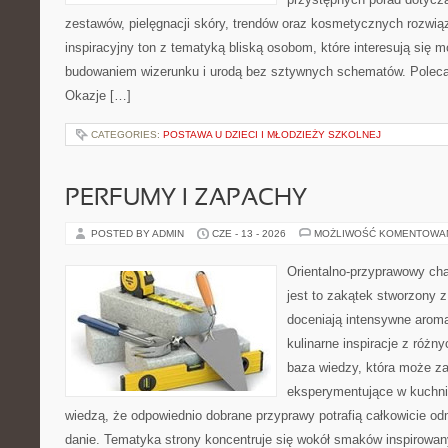
zestawów, pielęgnacji skóry, trendów oraz kosmetycznych rozwią
inspiracyjny ton z tematyką bliską osobom, które interesują się
budowaniem wizerunku i urodą bez sztywnych schematów. Poleca
Okazje […]
CATEGORIES:
POSTAWA U DZIECI I MŁODZIEŻY SZKOLNEJ
PERFUMY I ZAPACHY
POSTED BY ADMIN
CZE - 13 - 2026
MOŻLIWOŚĆ KOMENTOWA
Orientalno-przyprawowy char
jest to zakątek stworzony 
doceniają intensywne aroma
kulinarne inspiracje z różny
baza wiedzy, która może z
eksperymentujące w kuchni,
wiedzą, że odpowiednio dobrane przyprawy potrafią całkowicie od
danie. Tematyka strony koncentruje się wokół smaków inspirowa