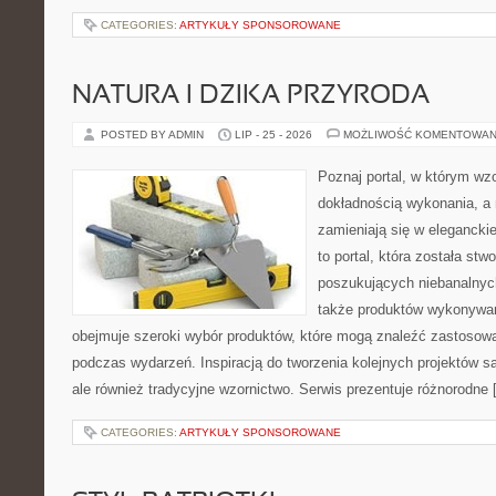
CATEGORIES:
ARTYKUŁY SPONSOROWANE
NATURA I DZIKA PRZYRODA
POSTED BY ADMIN
LIP - 25 - 2026
MOŻLIWOŚĆ KOMENTOWAN
Poznaj portal, w którym wz
dokładnością wykonania, a
zamieniają się w eleganckie
to portal, która została st
poszukujących niebanalnych
także produktów wykonywan
obejmuje szeroki wybór produktów, które mogą znaleźć zastosowa
podczas wydarzeń. Inspiracją do tworzenia kolejnych projektów 
ale również tradycyjne wzornictwo. Serwis prezentuje różnorodne
CATEGORIES:
ARTYKUŁY SPONSOROWANE