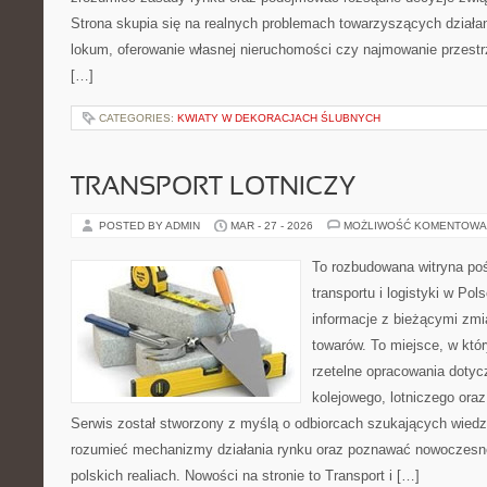
Strona skupia się na realnych problemach towarzyszących działa
lokum, oferowanie własnej nieruchomości czy najmowanie przestrze
[…]
CATEGORIES:
KWIATY W DEKORACJACH ŚLUBNYCH
TRANSPORT LOTNICZY
POSTED BY ADMIN
MAR - 27 - 2026
MOŻLIWOŚĆ KOMENTOWA
To rozbudowana witryna po
transportu i logistyki w Pol
informacje z bieżącymi zmi
towarów. To miejsce, w któr
rzetelne opracowania dotyc
kolejowego, lotniczego oraz
Serwis został stworzony z myślą o odbiorcach szukających wiedzy
rozumieć mechanizmy działania rynku oraz poznawać nowoczesne
polskich realiach. Nowości na stronie to Transport i […]