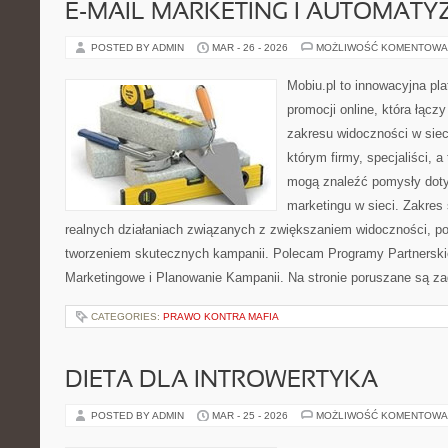
E-MAIL MARKETING I AUTOMATY
POSTED BY ADMIN
MAR - 26 - 2026
MOŻLIWOŚĆ KOMENTOWA
Mobiu.pl to innowacyjna pl
promocji online, która łącz
zakresu widoczności w siec
którym firmy, specjaliści, a
mogą znaleźć pomysły dot
marketingu w sieci. Zakres 
realnych działaniach związanych z zwiększaniem widoczności, p
tworzeniem skutecznych kampanii. Polecam Programy Partnerskie i 
Marketingowe i Planowanie Kampanii. Na stronie poruszane są z
CATEGORIES:
PRAWO KONTRA MAFIA
DIETA DLA INTROWERTYKA
POSTED BY ADMIN
MAR - 25 - 2026
MOŻLIWOŚĆ KOMENTOWA