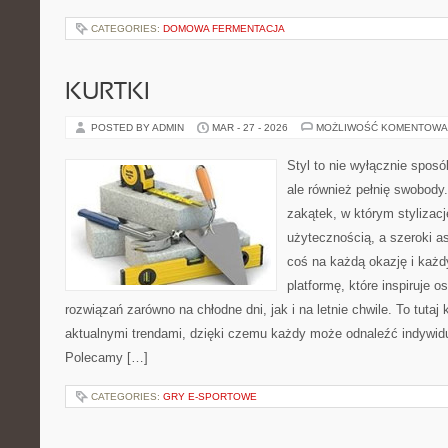
CATEGORIES:
DOMOWA FERMENTACJA
KURTKI
POSTED BY ADMIN
MAR - 27 - 2026
MOŻLIWOŚĆ KOMENTOWA
Styl to nie wyłącznie spos
ale również pełnię swobody.
zakątek, w którym stylizacj
użytecznością, a szeroki a
coś na każdą okazję i każ
platformę, które inspiruje 
rozwiązań zarówno na chłodne dni, jak i na letnie chwile. To tutaj 
aktualnymi trendami, dzięki czemu każdy może odnaleźć indywidua
Polecamy […]
CATEGORIES:
GRY E-SPORTOWE