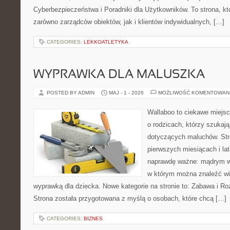
Cyberbezpieczeństwa i Poradniki dla Użytkowników. To strona, k
zarówno zarządców obiektów, jak i klientów indywidualnych, […]
CATEGORIES:
LEKKOATLETYKA
WYPRAWKA DLA MALUSZKA
POSTED BY ADMIN
MAJ - 1 - 2026
MOŻLIWOŚĆ KOMENTOWAN
Wallaboo to ciekawe miejsc
o rodzicach, którzy szukaj
dotyczących maluchów. Str
pierwszych miesiącach i lat
naprawdę ważne: mądrym wy
w którym można znaleźć wi
wyprawką dla dziecka. Nowe kategorie na stronie to: Zabawa i Rozw
Strona została przygotowana z myślą o osobach, które chcą […]
CATEGORIES:
BIZNES