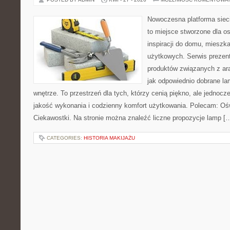
Nowoczesna platforma siec
to miejsce stworzone dla o
inspiracji do domu, mieszka
użytkowych. Serwis prezen
produktów związanych z ara
jak odpowiednio dobrane la
wnętrze. To przestrzeń dla tych, którzy cenią piękno, ale jednoc
jakość wykonania i codzienny komfort użytkowania. Polecam: Oświe
Ciekawostki. Na stronie można znaleźć liczne propozycje lamp [
CATEGORIES:
HISTORIA MAKIJAŻU