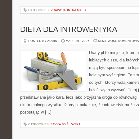
CATEGORIES:
PRAWO KONTRA MAFIA
DIETA DLA INTROWERTYKA
POSTED BY ADMIN
MAR - 25 - 2026
MOŻLIWOŚĆ KOMENTOWA
Drarry.pl to miejsce, które
lubiących ciszę, dla któryc
mają być sposobem na leps
kolejnym wyścigiem. To str
do tych, którzy wolą kamer
hałaśliwych wyzwań. Tutaj j
przedstawiana jako kara, lecz jako przyjazna droga do równowagi,
ekstremalnego wysiłku. Drarry.pl pokazuje, że introwertyk może 
pozostając w […]
CATEGORIES:
ETYKA MYŚLIWSKA