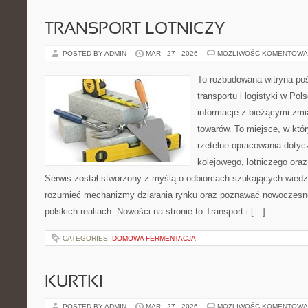
TRANSPORT LOTNICZY
POSTED BY ADMIN
MAR - 27 - 2026
MOŻLIWOŚĆ KOMENTOWA
To rozbudowana witryna po
transportu i logistyki w Pol
informacje z bieżącymi zmi
towarów. To miejsce, w któr
rzetelne opracowania dotyc
kolejowego, lotniczego oraz
Serwis został stworzony z myślą o odbiorcach szukających wiedzy
rozumieć mechanizmy działania rynku oraz poznawać nowoczesne
polskich realiach. Nowości na stronie to Transport i […]
CATEGORIES:
DOMOWA FERMENTACJA
KURTKI
POSTED BY ADMIN
MAR - 27 - 2026
MOŻLIWOŚĆ KOMENTOWA