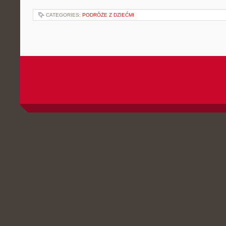
CATEGORIES:
PODRÓŻE Z DZIEĆMI