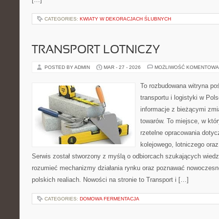
CATEGORIES:
KWIATY W DEKORACJACH ŚLUBNYCH
TRANSPORT LOTNICZY
POSTED BY ADMIN
MAR - 27 - 2026
MOŻLIWOŚĆ KOMENTOWA
To rozbudowana witryna po
transportu i logistyki w Pol
informacje z bieżącymi zmi
towarów. To miejsce, w któr
rzetelne opracowania dotyc
kolejowego, lotniczego oraz
Serwis został stworzony z myślą o odbiorcach szukających wiedzy
rozumieć mechanizmy działania rynku oraz poznawać nowoczesne
polskich realiach. Nowości na stronie to Transport i […]
CATEGORIES:
DOMOWA FERMENTACJA