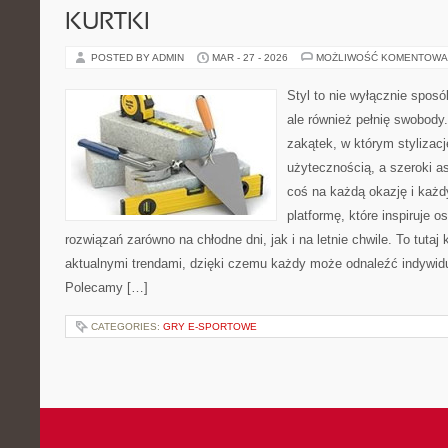
KURTKI
POSTED BY ADMIN
MAR - 27 - 2026
MOŻLIWOŚĆ KOMENTOWA
Styl to nie wyłącznie spos
ale również pełnię swobody.
zakątek, w którym stylizacj
użytecznością, a szeroki a
coś na każdą okazję i każ
platformę, które inspiruje 
rozwiązań zarówno na chłodne dni, jak i na letnie chwile. To tutaj 
aktualnymi trendami, dzięki czemu każdy może odnaleźć indywidua
Polecamy […]
CATEGORIES:
GRY E-SPORTOWE