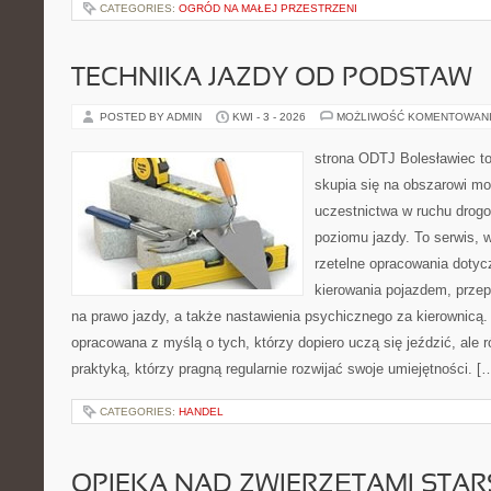
CATEGORIES:
OGRÓD NA MAŁEJ PRZESTRZENI
TECHNIKA JAZDY OD PODSTAW
POSTED BY ADMIN
KWI - 3 - 2026
MOŻLIWOŚĆ KOMENTOWAN
strona ODTJ Bolesławiec to
skupia się na obszarowi mo
uczestnictwa w ruchu drog
poziomu jazdy. To serwis, 
rzetelne opracowania dotyc
kierowania pojazdem, prze
na prawo jazdy, a także nastawienia psychicznego za kierownicą.
opracowana z myślą o tych, którzy dopiero uczą się jeździć, ale 
praktyką, którzy pragną regularnie rozwijać swoje umiejętności. [
CATEGORIES:
HANDEL
OPIEKA NAD ZWIERZĘTAMI STAR