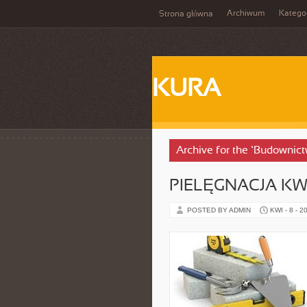
Archiwum
Katego
Strona główna
KURA
Archive for the ‘Budownic
PIELĘGNACJA K
POSTED BY ADMIN
KWI - 8 - 2