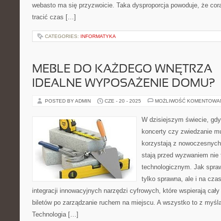
webasto ma się przyzwoicie. Taka dysproporcja powoduje, że cor
tracić czas […]
CATEGORIES:
INFORMATYKA
MEBLE DO KAŻDEGO WNĘTRZA –
IDEALNE WYPOSAŻENIE DOMU?
POSTED BY ADMIN
CZE - 20 - 2025
MOŻLIWOŚĆ KOMENTOWA
W dzisiejszym świecie, gdy
koncerty czy zwiedzanie m
korzystają z nowoczesnych 
stają przed wyzwaniem nie t
technologicznym. Jak sprawi
tylko sprawna, ale i na cz
integracji innowacyjnych narzędzi cyfrowych, które wspierają cał
biletów po zarządzanie ruchem na miejscu. A wszystko to z myślą
Technologia […]