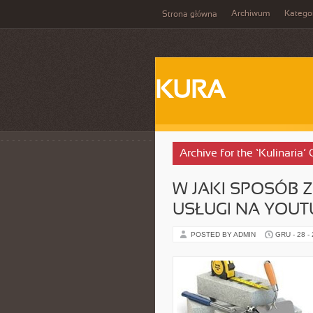
Archiwum
Katego
Strona główna
KURA
Archive for the ‘Kulinaria’
W JAKI SPOSÓB
USŁUGI NA YOUT
POSTED BY ADMIN
GRU - 28 -