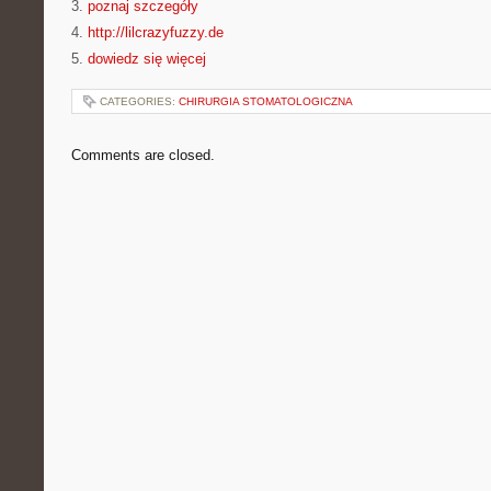
3.
poznaj szczegóły
4.
http://lilcrazyfuzzy.de
5.
dowiedz się więcej
CATEGORIES:
CHIRURGIA STOMATOLOGICZNA
Comments are closed.