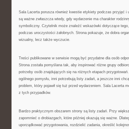
Sala Lacerta porusza również kwestie etykiety podczas przyjęć i 
są ważne zwłaszcza wtedy, gdy wydarzenie ma charakter rodzinny, 
symboliczny. Czytelnik może znaleźć wskazówki dotyczące tego
podczas uroczystości żałobnych. Strona pokazuje, że dobra organi
wizualny, lecz także wyczucie.
Treści publikowane w serwisie mogą być przydatne dla osób odpo
Strona została pomyślana tak, aby inspirować różne grupy odbior
potrzeby osób znajdujących się na różnych etapach przygotowań.
ogólnego pomysłu, inni potrzebują listy zadań, a jeszcze inni ch
problem, który pojawił się tuż przed wydarzeniem. Sala Lacert
z tych przypadków.
Bardzo praktycznym obszarem strony są listy zadań. Przy więks
zapomnieć o drobiazgach, które później okazują się ważne. Dlate
uporządkować przygotowania, rozdzielić zadania, określić kolejno