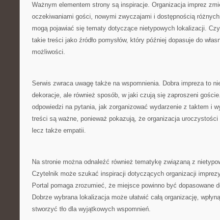
Ważnym elementem strony są inspiracje. Organizacja imprez zmie
oczekiwaniami gości, nowymi zwyczajami i dostępnością różnych 
mogą pojawiać się tematy dotyczące nietypowych lokalizacji. Cz
takie treści jako źródło pomysłów, który później dopasuje do włas
możliwości.
Serwis zwraca uwagę także na wspomnienia. Dobra impreza to nie 
dekoracje, ale również sposób, w jaki czują się zaproszeni gośc
odpowiedzi na pytania, jak zorganizować wydarzenie z taktem i 
treści są ważne, ponieważ pokazują, że organizacja uroczystości
lecz także empatii.
Na stronie można odnaleźć również tematykę związaną z nietypo
Czytelnik może szukać inspiracji dotyczących organizacji imprez
Portal pomaga zrozumieć, że miejsce powinno być dopasowane d
Dobrze wybrana lokalizacja może ułatwić całą organizację, wpłyn
stworzyć tło dla wyjątkowych wspomnień.