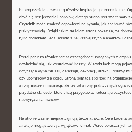
Istotną częścią serwisu są również inspiracje gastronomiczne. O
obyć się bez jedzenia i napojów, dlatego strona porusza tematy 
Czytelnik może znaleźć odpowiedzi na pytania, jak zachować ró
praktycznością. Dzięki takim treściom strona pokazuje, że dobrz
tylko dodatkiem, lecz jednym z najważniejszych elementów udane
Portal porusza również temat oszczędności związanych z organiz
dowiedzieć się, jak kontrolować koszty. W artykułach mogą pojaw
dotyczące wynajmu sali, cateringu, dekoracji, atrakcji, oprawy mu
czy upominków dla gości. Strona pomaga spojrzeć na organizację
strony marzeń i inspiracji, ale też od strony praktycznych ogranic
przydatna dla osób, które chcą przygotować radosną uroczystość
nadwyrężania finansów.
Na stronie ważne miejsce zajmują także atrakcje. Sala Lacerta p
atrakcje mogą stworzyć wyjątkowy klimat. Wśród poruszanych t