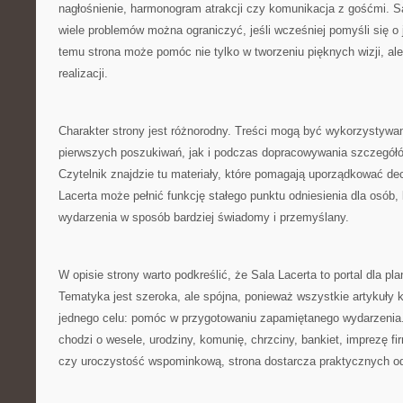
nagłośnienie, harmonogram atrakcji czy komunikacja z gośćmi. S
wiele problemów można ograniczyć, jeśli wcześniej pomyśli się o 
temu strona może pomóc nie tylko w tworzeniu pięknych wizji, ale
realizacji.
Charakter strony jest różnorodny. Treści mogą być wykorzystywa
pierwszych poszukiwań, jak i podczas dopracowywania szczegółó
Czytelnik znajdzie tu materiały, które pomagają uporządkować dec
Lacerta może pełnić funkcję stałego punktu odniesienia dla osób,
wydarzenia w sposób bardziej świadomy i przemyślany.
W opisie strony warto podkreślić, że Sala Lacerta to portal dla pl
Tematyka jest szeroka, ale spójna, ponieważ wszystkie artykuły k
jednego celu: pomóc w przygotowaniu zapamiętanego wydarzenia.
chodzi o wesele, urodziny, komunię, chrzciny, bankiet, imprezę f
czy uroczystość wspominkową, strona dostarcza praktycznych o