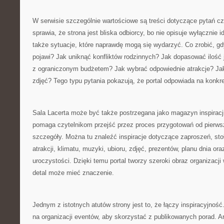
W serwisie szczególnie wartościowe są treści dotyczące pytań cz
sprawia, że strona jest bliska odbiorcy, bo nie opisuje wyłącznie 
także sytuacje, które naprawdę mogą się wydarzyć. Co zrobić, gd
pojawi? Jak uniknąć konfliktów rodzinnych? Jak dopasować ilość 
z ograniczonym budżetem? Jak wybrać odpowiednie atrakcje? Ja
zdjęć? Tego typu pytania pokazują, że portal odpowiada na konkre
Sala Lacerta może być także postrzegana jako magazyn inspiracj
pomaga czytelnikom przejść przez proces przygotowań od pierws
szczegóły. Można tu znaleźć inspiracje dotyczące zaproszeń, sto
atrakcji, klimatu, muzyki, ubioru, zdjęć, prezentów, planu dnia o
uroczystości. Dzięki temu portal tworzy szeroki obraz organizacj
detal może mieć znaczenie.
Jednym z istotnych atutów strony jest to, że łączy inspiracyjność
na organizacji eventów, aby skorzystać z publikowanych porad. A