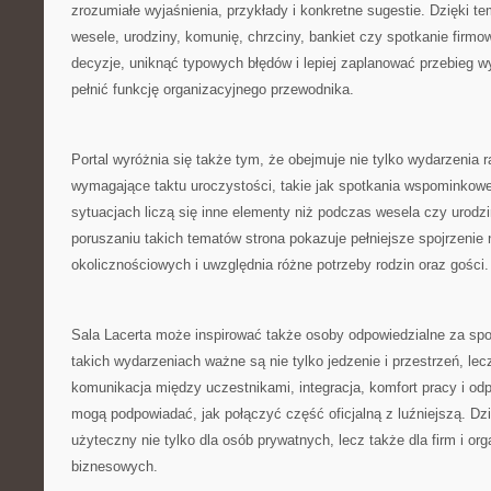
zrozumiałe wyjaśnienia, przykłady i konkretne sugestie. Dzięki 
wesele, urodziny, komunię, chrzciny, bankiet czy spotkanie firm
decyzje, uniknąć typowych błędów i lepiej zaplanować przebieg 
pełnić funkcję organizacyjnego przewodnika.
Portal wyróżnia się także tym, że obejmuje nie tylko wydarzenia r
wymagające taktu uroczystości, takie jak spotkania wspominkowe
sytuacjach liczą się inne elementy niż podczas wesela czy urodzi
poruszaniu takich tematów strona pokazuje pełniejsze spojrzenie
okolicznościowych i uwzględnia różne potrzeby rodzin oraz gości.
Sala Lacerta może inspirować także osoby odpowiedzialne za spo
takich wydarzeniach ważne są nie tylko jedzenie i przestrzeń, lec
komunikacja między uczestnikami, integracja, komfort pracy i od
mogą podpowiadać, jak połączyć część oficjalną z luźniejszą. Dz
użyteczny nie tylko dla osób prywatnych, lecz także dla firm i o
biznesowych.