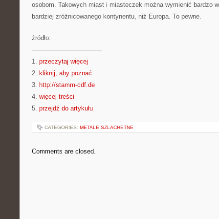
osobom. Takowych miast i miasteczek można wymienić bardzo wie
bardziej zróżnicowanego kontynentu, niż Europa. To pewne.
źródło:
———————————
1.
przeczytaj więcej
2.
kliknij, aby poznać
3.
http://stamm-cdf.de
4.
więcej treści
5.
przejdź do artykułu
CATEGORIES:
METALE SZLACHETNE
Comments are closed.