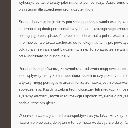
wykorzystać takie teksty jako materiał pomocniczy. Dzięki temu 
przystępny dla szerokiego grona czytelników.
Strona dobrze wpisuje się w potrzebę popularyzowania wiedzy w 
informacje są dostępne niemal natychmiast, szczególnego znaczen
pomagają je porządkować. zsbelecin.edu.pl może pełnić właśnie t
informować, ale także zachęcać do refleksji nad tym, jak powstaje
odkrycia zmieniają świat bardziej niż inne. To sprawia, że serwi
przewodnikiem po historii nauki.
Portal pokazuje również, że wynalazki i odkrycia mają swoje ko
idee wpływały nie tylko na laboratoria, uczelnie czy przemysł, ale
artykuły mogą pomagać w zrozumieniu, że nauka jest nierozerwa
społeczeństw. Każdy przełom technologiczny lub medyczny może
systemy wartości, możliwości rozwoju i sposób myślenia o przyszł
nadaje treściom głębię.
W serwisie ważna jest także perspektywa przyszłości. Artykuły 
naturalnie prowadzą do pytań o to, co może wydarzyć się dalej. 