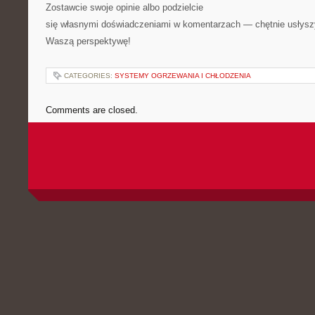
Zostawcie swoje opinie albo podzielcie
się własnymi doświadczeniami w komentarzach — chętnie usłys
Waszą perspektywę!
CATEGORIES:
SYSTEMY OGRZEWANIA I CHŁODZENIA
Comments are closed.