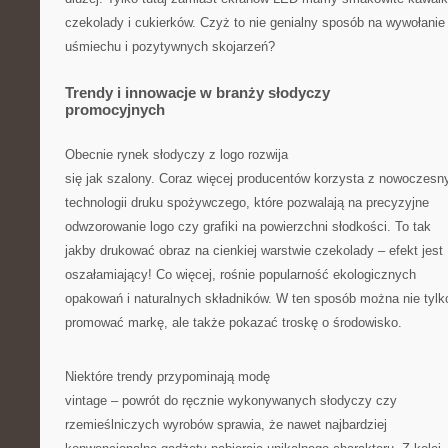
czekolady i cukierków. Czyż to nie genialny sposób na wywołanie
uśmiechu i pozytywnych skojarzeń?
Trendy i innowacje w branży słodyczy
promocyjnych
Obecnie rynek słodyczy z logo rozwija
się jak szalony. Coraz więcej producentów korzysta z nowoczesn
technologii druku spożywczego, które pozwalają na precyzyjne
odwzorowanie logo czy grafiki na powierzchni słodkości. To tak
jakby drukować obraz na cienkiej warstwie czekolady – efekt jest
oszałamiający! Co więcej, rośnie popularność ekologicznych
opakowań i naturalnych składników. W ten sposób można nie tylk
promować markę, ale także pokazać troskę o środowisko.
Niektóre trendy przypominają modę
vintage – powrót do ręcznie wykonywanych słodyczy czy
rzemieślniczych wyrobów sprawia, że nawet najbardziej