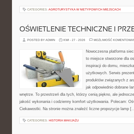
CATEGORIES:
AGROTURYSTYKA W NIETYPOWYCH MIEJSCACH
OŚWIETLENIE TECHNICZNE I PR
POSTED BY ADMIN
KWI - 27 - 2026
MOŻLIWOŚĆ KOMENTOWA
Nowoczesna platforma siec
to miejsce stworzone dla o
inspiracji do domu, mieszka
użytkowych. Serwis prezen
produktów związanych z ara
jak odpowiednio dobrane la
wnętrze. To przestrzeń dla tych, którzy cenią piękno, ale jednoc
jakość wykonania i codzienny komfort użytkowania. Polecam: Oświe
Ciekawostki. Na stronie można znaleźć liczne propozycje lamp [
CATEGORIES:
HISTORIA MAKIJAŻU