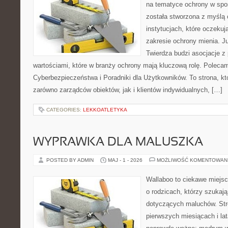
na tematyce ochrony w spo
została stworzona z myślą 
instytucjach, które oczeku
zakresie ochrony mienia. 
Twierdza budzi asocjacje z 
wartościami, które w branży ochrony mają kluczową rolę. Poleca
Cyberbezpieczeństwa i Poradniki dla Użytkowników. To strona, k
zarówno zarządców obiektów, jak i klientów indywidualnych, […]
CATEGORIES:
LEKKOATLETYKA
WYPRAWKA DLA MALUSZKA
POSTED BY ADMIN
MAJ - 1 - 2026
MOŻLIWOŚĆ KOMENTOWAN
Wallaboo to ciekawe miejsc
o rodzicach, którzy szukaj
dotyczących maluchów. Str
pierwszych miesiącach i lat