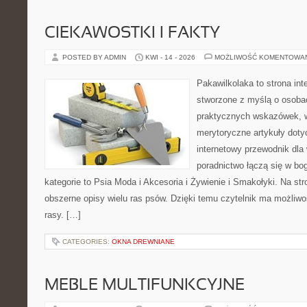
CIEKAWOSTKI I FAKTY
POSTED BY ADMIN
KWI - 14 - 2026
MOŻLIWOŚĆ KOMENTOWA
Pakawilkolaka to strona int
stworzone z myślą o osobac
praktycznych wskazówek, w
merytoryczne artykuły doty
internetowy przewodnik dla 
poradnictwo łączą się w bo
kategorie to Psia Moda i Akcesoria i Żywienie i Smakołyki. Na st
obszerne opisy wielu ras psów. Dzięki temu czytelnik ma możliwo
rasy. […]
CATEGORIES:
OKNA DREWNIANE
MEBLE MULTIFUNKCYJNE