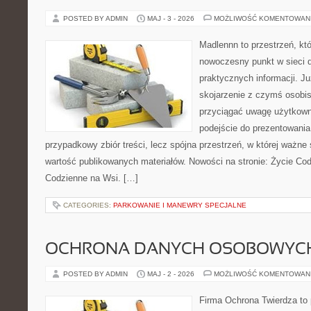
POSTED BY ADMIN
MAJ - 3 - 2026
MOŻLIWOŚĆ KOMENTOWAN
Madlennn to przestrzeń, kt
nowoczesny punkt w sieci 
praktycznych informacji. 
skojarzenie z czymś osobi
przyciągać uwagę użytkowni
podejście do prezentowania 
przypadkowy zbiór treści, lecz spójna przestrzeń, w której ważne 
wartość publikowanych materiałów. Nowości na stronie: Życie Cod
Codzienne na Wsi. […]
CATEGORIES:
PARKOWANIE I MANEWRY SPECJALNE
OCHRONA DANYCH OSOBOWYC
POSTED BY ADMIN
MAJ - 2 - 2026
MOŻLIWOŚĆ KOMENTOWAN
Firma Ochrona Twierdza to p