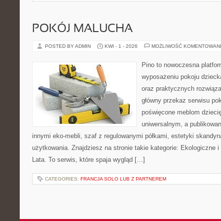
POKÓJ MALUCHA
POSTED BY ADMIN
KWI - 1 - 2026
MOŻLIWOŚĆ KOMENTOWAN
Pino to nowoczesna platform
wyposażeniu pokoju dziecka
oraz praktycznych rozwiąz
główny przekaz serwisu pok
poświęcone meblom dzieci
uniwersalnym, a publikowan
innymi eko-mebli, szaf z regulowanymi półkami, estetyki skandy
użytkowania. Znajdziesz na stronie takie kategorie: Ekologiczne i
Lata. To serwis, które spaja wygląd […]
CATEGORIES:
FRANCJA SOLO LUB Z PARTNEREM