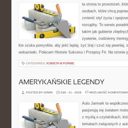
ta strona to przestrzeń, kt
osobach, które chcą popra
zmienić styl życia i spojrz
rozsądny. To serwis porad
takim jak gubienie zbędnyc
żywienie, codzienny trening
kto szuka pomysłów, aby jeść lepiej, żyć lżej i czuć się pewniej,
wskazówki. Polecam Historie Sukcesu i Przepisy Fit. Na stronie p
CATEGORIES:
KOBIETA W FORMIE
AMERYKAŃSKIE LEGENDY
POSTED BY ADMIN
KWI - 21 - 2026
MOŻLIWOŚĆ KOMENTOWA
Auto Jarmark to współczesn
pasjonują się światem moto
z myślą o czytelnikach, kt
tematach związanych z aut