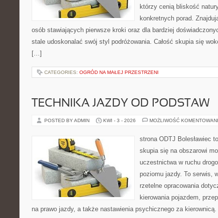
którzy cenią bliskość natur
konkretnych porad. Znajdują
osób stawiających pierwsze kroki oraz dla bardziej doświadczony
stale udoskonalać swój styl podróżowania. Całość skupia się wokó
[…]
CATEGORIES:
OGRÓD NA MAŁEJ PRZESTRZENI
TECHNIKA JAZDY OD PODSTAW
POSTED BY ADMIN
KWI - 3 - 2026
MOŻLIWOŚĆ KOMENTOWAN
strona ODTJ Bolesławiec to
skupia się na obszarowi mo
uczestnictwa w ruchu drog
poziomu jazdy. To serwis, 
rzetelne opracowania dotyc
kierowania pojazdem, prze
na prawo jazdy, a także nastawienia psychicznego za kierownicą.