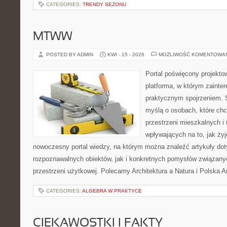
CATEGORIES:
TRENDY SEZONU
MTWW
POSTED BY ADMIN
KWI - 15 - 2026
MOŻLIWOŚĆ KOMENTOWA
Portal poświęcony projektow
platforma, w którym zainte
praktycznym spojrzeniem. S
myślą o osobach, które chcą
przestrzeni mieszkalnych i
wpływających na to, jak ży
nowoczesny portal wiedzy, na którym można znaleźć artykuły do
rozpoznawalnych obiektów, jak i konkretnych pomysłów związan
przestrzeni użytkowej. Polecamy Architektura a Natura i Polska Ar
CATEGORIES:
ALGEBRA W PRAKTYCE
CIEKAWOSTKI I FAKTY