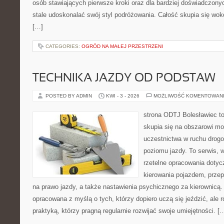
osób stawiających pierwsze kroki oraz dla bardziej doświadczony
stale udoskonalać swój styl podróżowania. Całość skupia się wokó
[…]
CATEGORIES:
OGRÓD NA MAŁEJ PRZESTRZENI
TECHNIKA JAZDY OD PODSTAW
POSTED BY ADMIN
KWI - 3 - 2026
MOŻLIWOŚĆ KOMENTOWAN
strona ODTJ Bolesławiec to
skupia się na obszarowi mo
uczestnictwa w ruchu drog
poziomu jazdy. To serwis, 
rzetelne opracowania dotyc
kierowania pojazdem, prze
na prawo jazdy, a także nastawienia psychicznego za kierownicą.
opracowana z myślą o tych, którzy dopiero uczą się jeździć, ale 
praktyką, którzy pragną regularnie rozwijać swoje umiejętności. [