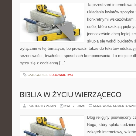
Ta przestrzeń internetowa 
układania kwiatów spotyka
konkretnymi wskazówkami. 
osób, które szukają piękny
jednocześnie chcą lepiej zr
skupia się wokół bukietów 
wyłącznie w tej tematyce, bo prowadzi także do tekstów edukacyj
sezonowości, trwałości i sposobach komponowania. To miejsce dl
łączy się z codzienną […]
CATEGORIES:
BUDOWNICTWO
BIBLIA W ŻYCIU WIERZĄCEGO
POSTED BY ADMIN
KWI - 7 - 2026
MOŻLIWOŚĆ KOMENTOWAN
Blog religijny poświęcony 
Boga, który splata codzien
zakątek internetowy, w któr