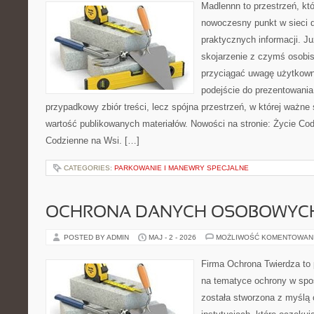
Madlennn to przestrzeń, kt
nowoczesny punkt w sieci 
praktycznych informacji. 
skojarzenie z czymś osobi
przyciągać uwagę użytkowni
podejście do prezentowania 
przypadkowy zbiór treści, lecz spójna przestrzeń, w której ważne 
wartość publikowanych materiałów. Nowości na stronie: Życie Cod
Codzienne na Wsi. […]
CATEGORIES:
PARKOWANIE I MANEWRY SPECJALNE
OCHRONA DANYCH OSOBOWYC
POSTED BY ADMIN
MAJ - 2 - 2026
MOŻLIWOŚĆ KOMENTOWAN
Firma Ochrona Twierdza to p
na tematyce ochrony w spo
została stworzona z myślą 