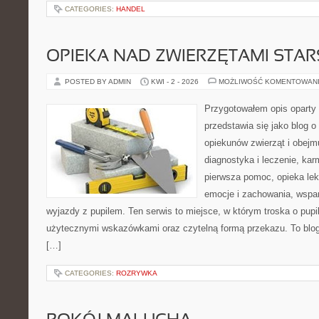
CATEGORIES:
HANDEL
OPIEKA NAD ZWIERZĘTAMI STAR
POSTED BY ADMIN
KWI - 2 - 2026
MOŻLIWOŚĆ KOMENTOWAN
Przygotowałem opis oparty 
przedstawia się jako blog o
opiekunów zwierząt i obejmu
diagnostyka i leczenie, kar
pierwsza pomoc, opieka lek
emocje i zachowania, wspar
wyjazdy z pupilem. Ten serwis to miejsce, w którym troska o pupi
użytecznymi wskazówkami oraz czytelną formą przekazu. To blog,
[…]
CATEGORIES:
ROZRYWKA