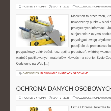
POSTED BY ADMIN
MAJ - 3 - 2026
MOŻLIWOŚĆ KOMENTOWAN
Madlennn to przestrzeń, kt
nowoczesny punkt w sieci 
praktycznych informacji. 
skojarzenie z czymś osobi
przyciągać uwagę użytkowni
podejście do prezentowania 
przypadkowy zbiór treści, lecz spójna przestrzeń, w której ważne 
wartość publikowanych materiałów. Nowości na stronie: Życie Cod
Codzienne na Wsi. […]
CATEGORIES:
PARKOWANIE I MANEWRY SPECJALNE
OCHRONA DANYCH OSOBOWYC
POSTED BY ADMIN
MAJ - 2 - 2026
MOŻLIWOŚĆ KOMENTOWAN
Firma Ochrona Twierdza to p