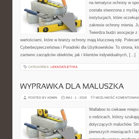
na tematyce ochrony w spo
została stworzona z myślą 
instytucjach, które oczeku
zakresie ochrony mienia. 
Twierdza budzi asocjacje z 
wartościami, które w branży ochrony mają kluczową rolę. Poleca
Cyberbezpieczeństwa i Poradniki dla Użytkowników. To strona, k
zarówno zarządców obiektów, jak i klientów indywidualnych, […]
CATEGORIES:
LEKKOATLETYKA
WYPRAWKA DLA MALUSZKA
POSTED BY ADMIN
MAJ - 1 - 2026
MOŻLIWOŚĆ KOMENTOWAN
Wallaboo to ciekawe miejsc
o rodzicach, którzy szukaj
dotyczących maluchów. Str
pierwszych miesiącach i lat