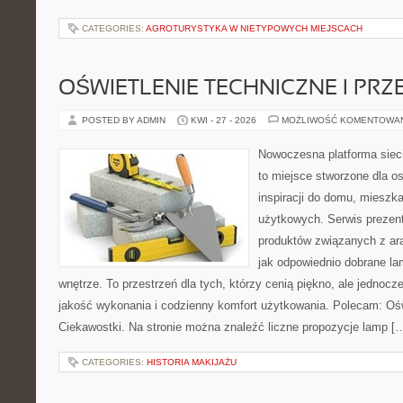
CATEGORIES:
AGROTURYSTYKA W NIETYPOWYCH MIEJSCACH
OŚWIETLENIE TECHNICZNE I PR
POSTED BY ADMIN
KWI - 27 - 2026
MOŻLIWOŚĆ KOMENTOWA
Nowoczesna platforma siec
to miejsce stworzone dla o
inspiracji do domu, mieszka
użytkowych. Serwis prezen
produktów związanych z ara
jak odpowiednio dobrane la
wnętrze. To przestrzeń dla tych, którzy cenią piękno, ale jednoc
jakość wykonania i codzienny komfort użytkowania. Polecam: Oświe
Ciekawostki. Na stronie można znaleźć liczne propozycje lamp [
CATEGORIES:
HISTORIA MAKIJAŻU