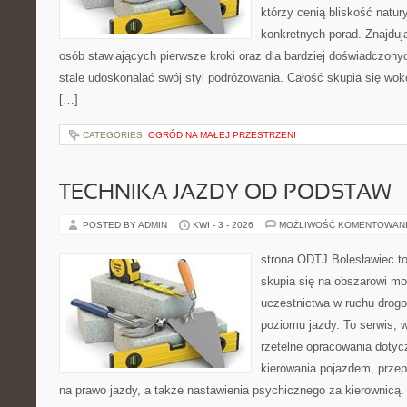
którzy cenią bliskość natur
konkretnych porad. Znajdują
osób stawiających pierwsze kroki oraz dla bardziej doświadczony
stale udoskonalać swój styl podróżowania. Całość skupia się wokó
[…]
CATEGORIES:
OGRÓD NA MAŁEJ PRZESTRZENI
TECHNIKA JAZDY OD PODSTAW
POSTED BY ADMIN
KWI - 3 - 2026
MOŻLIWOŚĆ KOMENTOWAN
strona ODTJ Bolesławiec to
skupia się na obszarowi mo
uczestnictwa w ruchu drog
poziomu jazdy. To serwis, 
rzetelne opracowania dotyc
kierowania pojazdem, prze
na prawo jazdy, a także nastawienia psychicznego za kierownicą.