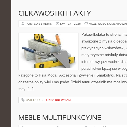
CIEKAWOSTKI I FAKTY
POSTED BY ADMIN
KWI - 14 - 2026
MOŻLIWOŚĆ KOMENTOWA
Pakawilkolaka to strona int
stworzone z myślą o osobac
praktycznych wskazówek, w
merytoryczne artykuły doty
internetowy przewodnik dla 
poradnictwo łączą się w bo
kategorie to Psia Moda i Akcesoria i Żywienie i Smakołyki. Na st
obszerne opisy wielu ras psów. Dzięki temu czytelnik ma możliwo
rasy. […]
CATEGORIES:
OKNA DREWNIANE
MEBLE MULTIFUNKCYJNE