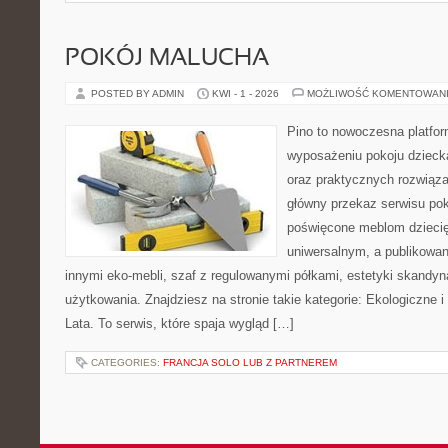
POKÓJ MALUCHA
POSTED BY ADMIN
KWI - 1 - 2026
MOŻLIWOŚĆ KOMENTOWAN
Pino to nowoczesna platform
wyposażeniu pokoju dziecka
oraz praktycznych rozwiąz
główny przekaz serwisu pok
poświęcone meblom dzieci
uniwersalnym, a publikowan
innymi eko-mebli, szaf z regulowanymi półkami, estetyki skandy
użytkowania. Znajdziesz na stronie takie kategorie: Ekologiczne i
Lata. To serwis, które spaja wygląd […]
CATEGORIES:
FRANCJA SOLO LUB Z PARTNEREM