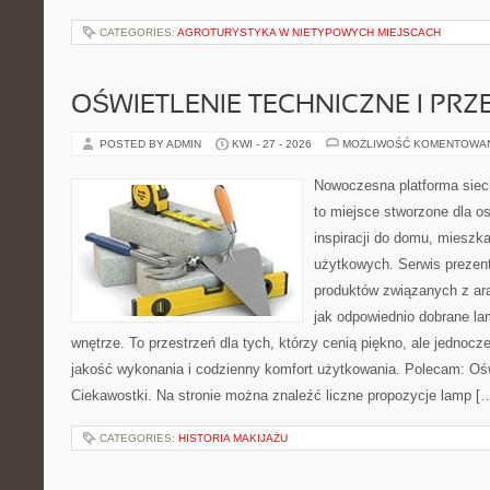
CATEGORIES:
AGROTURYSTYKA W NIETYPOWYCH MIEJSCACH
OŚWIETLENIE TECHNICZNE I PR
POSTED BY ADMIN
KWI - 27 - 2026
MOŻLIWOŚĆ KOMENTOWA
Nowoczesna platforma siec
to miejsce stworzone dla o
inspiracji do domu, mieszka
użytkowych. Serwis prezen
produktów związanych z ara
jak odpowiednio dobrane la
wnętrze. To przestrzeń dla tych, którzy cenią piękno, ale jednoc
jakość wykonania i codzienny komfort użytkowania. Polecam: Oświe
Ciekawostki. Na stronie można znaleźć liczne propozycje lamp [
CATEGORIES:
HISTORIA MAKIJAŻU