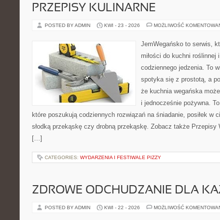
PRZEPISY KULINARNE
POSTED BY ADMIN
KWI - 23 - 2026
MOŻLIWOŚĆ KOMENTOWA
JemWegańsko to serwis, kt
miłości do kuchni roślinnej
codziennego jedzenia. To wi
spotyka się z prostotą, a p
że kuchnia wegańska może b
i jednocześnie pożywna. To 
które poszukują codziennych rozwiązań na śniadanie, posiłek w ci
słodką przekąskę czy drobną przekąskę. Zobacz także Przepisy W
[…]
CATEGORIES:
WYDARZENIA I FESTIWALE PIZZY
ZDROWE ODCHUDZANIE DLA K
POSTED BY ADMIN
KWI - 22 - 2026
MOŻLIWOŚĆ KOMENTOWA