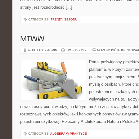
strony jest różnorodność […]
CATEGORIES:
TRENDY SEZONU
MTWW
POSTED BY ADMIN
KWI - 15 - 2026
MOŻLIWOŚĆ KOMENTOWA
Portal poświęcony projektow
platforma, w którym zainte
praktycznym spojrzeniem. S
myślą o osobach, które chcą
przestrzeni mieszkalnych i
wpływających na to, jak ży
nowoczesny portal wiedzy, na którym można znaleźć artykuły do
rozpoznawalnych obiektów, jak i konkretnych pomysłów związan
przestrzeni użytkowej. Polecamy Architektura a Natura i Polska Ar
CATEGORIES:
ALGEBRA W PRAKTYCE