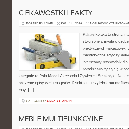
CIEKAWOSTKI I FAKTY
POSTED BY ADMIN
KWI - 14 - 2026
MOŻLIWOŚĆ KOMENTOWA
Pakawilkolaka to strona int
stworzone z myślą o osobac
praktycznych wskazówek, w
merytoryczne artykuły doty
internetowy przewodnik dla 
poradnictwo łączą się w bo
kategorie to Psia Moda i Akcesoria i Żywienie i Smakołyki. Na st
obszerne opisy wielu ras psów. Dzięki temu czytelnik ma możliwo
rasy. […]
CATEGORIES:
OKNA DREWNIANE
MEBLE MULTIFUNKCYJNE