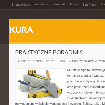
Archiwum
Kategorie
Mowa
Tr
Strona główna
Spis Treści
KURA
PRAKTYCZNE PORADNIKI
POSTED BY ADMIN
CZE - 1 - 2026
MOŻLIWOŚĆ KOMENTOWAN
M-Loft Design to innowacyj
tematyce aranżacji wnętrz, 
poszukujące stylowych po
oraz przestrzeni industrialn
wszystkich, którzy interes
z wzornictwem, dekoracją 
rozwiązaniami w świecie wyposażenia i wystroju. Zobacz także Meb