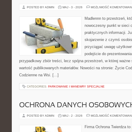
POSTED BY ADMIN
MAJ - 3 - 2026
MOŻLIWOŚĆ KOMENTOWAN
Madlennn to przestrzeń, kt
nowoczesny punkt w sieci 
praktycznych informacji. 
skojarzenie z czymś osobi
przyciągać uwagę użytkowni
podejście do prezentowania 
przypadkowy zbiór treści, lecz spójna przestrzeń, w której ważne 
wartość publikowanych materiałów. Nowości na stronie: Życie Cod
Codzienne na Wsi. […]
CATEGORIES:
PARKOWANIE I MANEWRY SPECJALNE
OCHRONA DANYCH OSOBOWYC
POSTED BY ADMIN
MAJ - 2 - 2026
MOŻLIWOŚĆ KOMENTOWAN
Firma Ochrona Twierdza to p