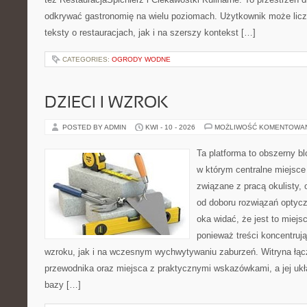
odkrywać gastronomię na wielu poziomach. Użytkownik może licz
teksty o restauracjach, jak i na szerszy kontekst […]
CATEGORIES:
OGRODY WODNE
DZIECI I WZROK
POSTED BY ADMIN
KWI - 10 - 2026
MOŻLIWOŚĆ KOMENTOWA
Ta platforma to obszerny b
w którym centralne miejsce
związane z pracą okulisty, 
od doboru rozwiązań optycz
oka widać, że jest to miejs
ponieważ treści koncentruj
wzroku, jak i na wczesnym wychwytywaniu zaburzeń. Witryna łąc
przewodnika oraz miejsca z praktycznymi wskazówkami, a jej ukła
bazy […]