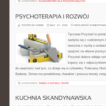
CATEGORIES:
KAJAKARSTWO DLA POCZĄTKUJĄCYCH
PSYCHOTERAPIA I ROZWÓJ
POSTED BY ADMIN
MAJ - 23 - 2026
MOŻLIWOŚĆ KOMENTOWA
Tęczowa Przystań to portal
spotyka się z codziennym ż
tworzona z myślą o osobach
spojrzeć na własne przeży
Przystań dobrze oddaje sen
kojarzy się z odpoczynkiem
do uważności nad tym, co dzieje się w człowieku. Polecamy Histori
Badania. Strona ma poradnikowy charakter i porusza tematy zwi
CATEGORIES:
TANIEC A SZTUKA I TEATR
KUCHNIA SKANDYNAWSKA