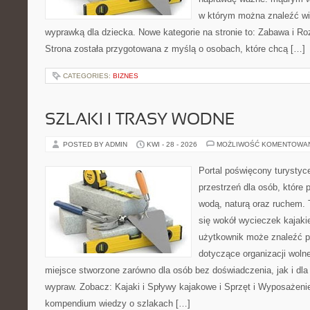
w którym można znaleźć wi
wyprawką dla dziecka. Nowe kategorie na stronie to: Zabawa i Rozw
Strona została przygotowana z myślą o osobach, które chcą […]
CATEGORIES:
BIZNES
SZLAKI I TRASY WODNE
POSTED BY ADMIN
KWI - 28 - 2026
MOŻLIWOŚĆ KOMENTOWA
Portal poświęcony turystyc
przestrzeń dla osób, które 
wodą, naturą oraz ruchem. 
się wokół wycieczek kajak
użytkownik może znaleźć 
dotyczące organizacji woln
miejsce stworzone zarówno dla osób bez doświadczenia, jak i dl
wypraw. Zobacz: Kajaki i Spływy kajakowe i Sprzęt i Wyposażeni
kompendium wiedzy o szlakach […]