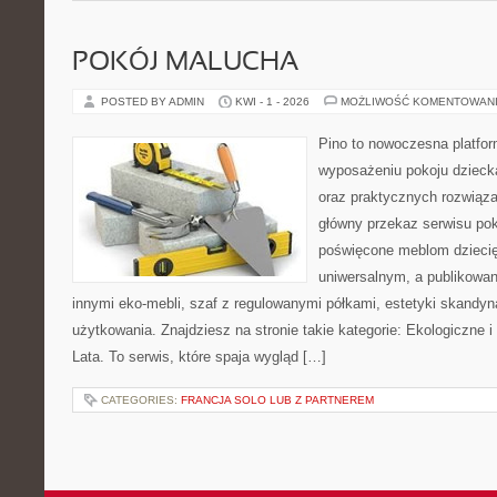
POKÓJ MALUCHA
POSTED BY ADMIN
KWI - 1 - 2026
MOŻLIWOŚĆ KOMENTOWAN
Pino to nowoczesna platform
wyposażeniu pokoju dziecka
oraz praktycznych rozwiąz
główny przekaz serwisu pok
poświęcone meblom dzieci
uniwersalnym, a publikowan
innymi eko-mebli, szaf z regulowanymi półkami, estetyki skandy
użytkowania. Znajdziesz na stronie takie kategorie: Ekologiczne i
Lata. To serwis, które spaja wygląd […]
CATEGORIES:
FRANCJA SOLO LUB Z PARTNEREM