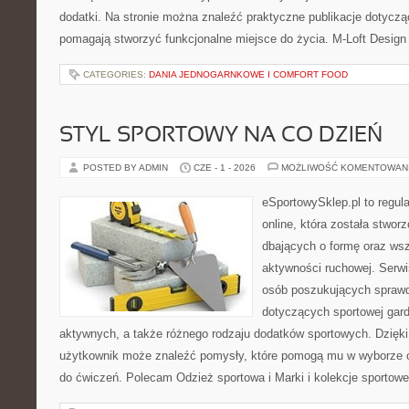
dodatki. Na stronie można znaleźć praktyczne publikacje dotycząc
pomagają stworzyć funkcjonalne miejsce do życia. M-Loft Design
CATEGORIES:
DANIA JEDNOGARNKOWE I COMFORT FOOD
STYL SPORTOWY NA CO DZIEŃ
POSTED BY ADMIN
CZE - 1 - 2026
MOŻLIWOŚĆ KOMENTOWAN
eSportowySklep.pl to regula
online, która została stwo
dbających o formę oraz wsz
aktywności ruchowej. Serwi
osób poszukujących sprawd
dotyczących sportowej gard
aktywnych, a także różnego rodzaju dodatków sportowych. Dzięki 
użytkownik może znaleźć pomysły, które pomogą mu w wyborze 
do ćwiczeń. Polecam Odzież sportowa i Marki i kolekcje sportowe